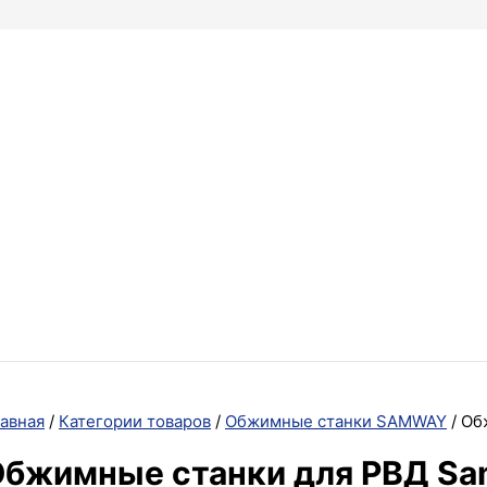
авная
/
Категории товаров
/
Обжимные станки SAMWAY
/ Об
бжимные станки для РВД Sa