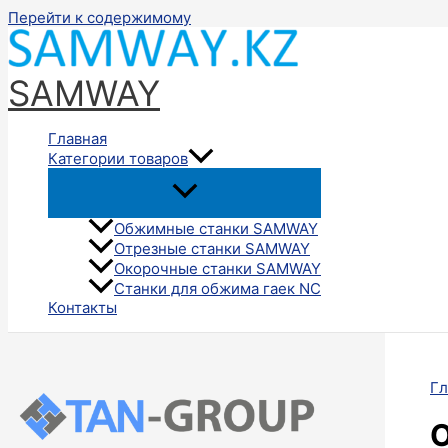
Перейти к содержимому
SAMWAY
Главная
Категории товаров
Обжимные станки SAMWAY
Отрезные станки SAMWAY
Окорочные станки SAMWAY
Станки для обжима гаек NC
Контакты
Гл
О