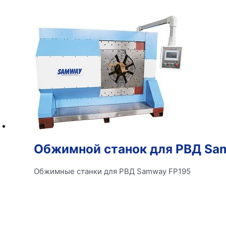
Обжимной станок для РВД Sa
Обжимные станки для РВД Samway FP195