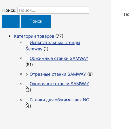
Поиск:
По
Категории товаров
(77)
Испытательные стенды
Samway
(1)
Обжимные станки SAMWAY
(61)
Отрезные станки SAMWAY
(8)
Окорочные станки SAMWAY
(3)
Станки для обжима гаек NC
(4)