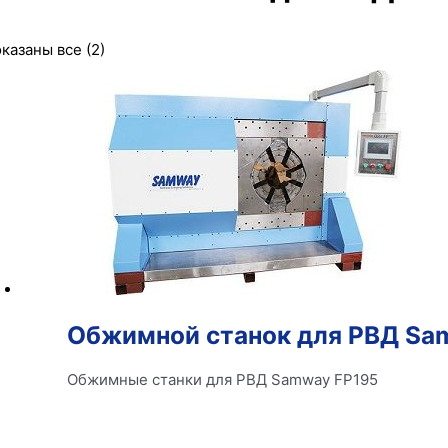
казаны все (2)
Обжимной станок для РВД Sa
Обжимные станки для РВД Samway FP195