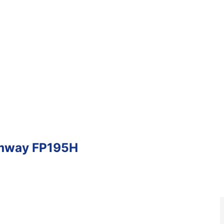
mway FP195H