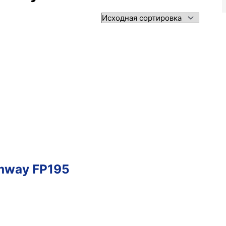
mway FP195