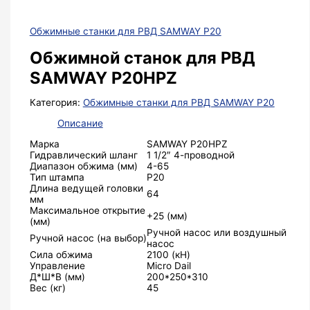
Обжимные станки для РВД SAMWAY P20
Обжимной станок для РВД
SAMWAY P20HPZ
Категория:
Обжимные станки для РВД SAMWAY P20
Описание
Марка
SAMWAY P20HPZ
Гидравлический шланг
1 1/2″ 4-проводной
Диапазон обжима (мм)
4-65
Тип штампа
P20
Длина ведущей головки
64
мм
Максимальное открытие
+25 (мм)
(мм)
Ручной насос или воздушный
Ручной насос (на выбор)
насос
Сила обжима
2100 (кН)
Управление
Micro Dail
Д*Ш*В (мм)
200*250*310
Вес (кг)
45