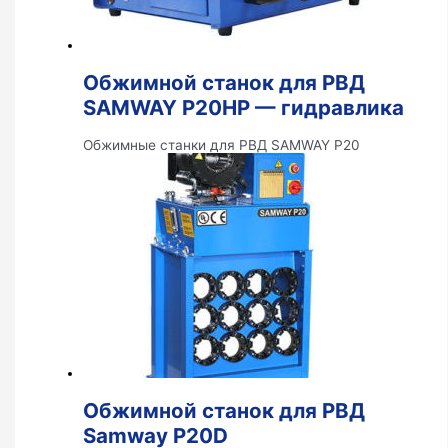
Обжимной станок для РВД
SAMWAY P20HP — гидравлика
Обжимные станки для РВД SAMWAY P20
Обжимной станок для РВД
Samway P20D