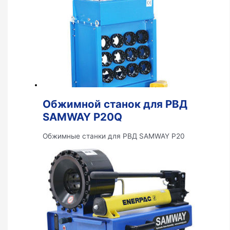
Обжимной станок для РВД
SAMWAY P20Q
Обжимные станки для РВД SAMWAY P20